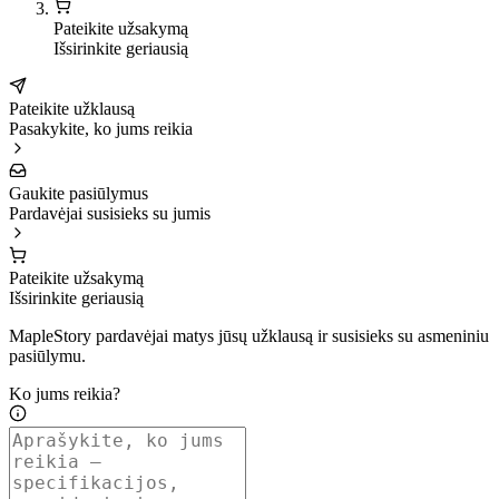
Pateikite užsakymą
Išsirinkite geriausią
Pateikite užklausą
Pasakykite, ko jums reikia
Gaukite pasiūlymus
Pardavėjai susisieks su jumis
Pateikite užsakymą
Išsirinkite geriausią
MapleStory pardavėjai matys jūsų užklausą ir susisieks su asmeniniu
pasiūlymu.
Ko jums reikia?