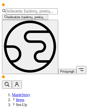
Ieškokite žaidimų, prekių...
Prisijungti
MapleStory
Items
Set-Up