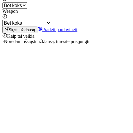
Weapon
Pradėti pardavinėti
Siųsti užklausą
Kaip tai veikia
·
Norėdami išsiųsti užklausą, turėsite prisijungti.