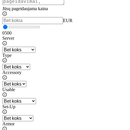
Jūsų pageidaujama kaina
EUR
0
500
Server
Type
Accessory
Usable
Set-Up
Armor