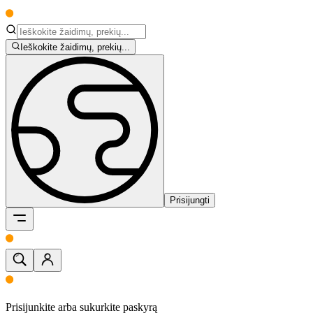
Ieškokite žaidimų, prekių...
Prisijungti
Prisijunkite arba sukurkite paskyrą