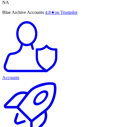
NA
Blue Archive Accounts
4.8
★
on Trustpilot
Accounts