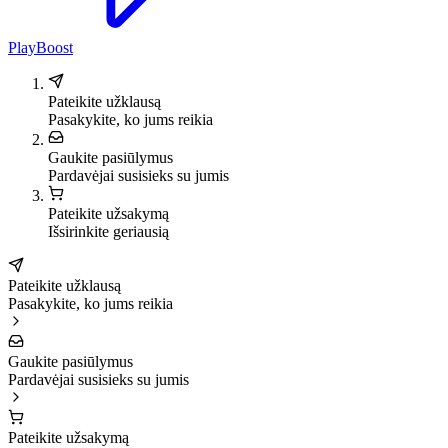
PlayBoost
Pateikite užklausą
Pasakykite, ko jums reikia
Gaukite pasiūlymus
Pardavėjai susisieks su jumis
Pateikite užsakymą
Išsirinkite geriausią
Pateikite užklausą
Pasakykite, ko jums reikia
Gaukite pasiūlymus
Pardavėjai susisieks su jumis
Pateikite užsakymą