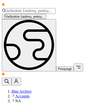
Ieškokite žaidimų, prekių...
Prisijungti
Blue Archive
Accounts
NA