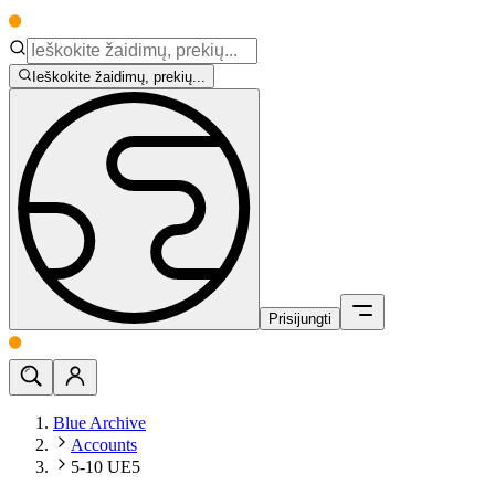
Ieškokite žaidimų, prekių...
Prisijungti
Blue Archive
Accounts
5-10 UE5