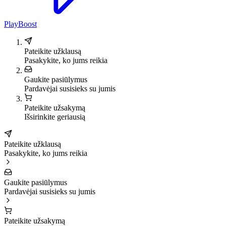
PlayBoost
Pateikite užklausą
Pasakykite, ko jums reikia
Gaukite pasiūlymus
Pardavėjai susisieks su jumis
Pateikite užsakymą
Išsirinkite geriausią
Pateikite užklausą
Pasakykite, ko jums reikia
Gaukite pasiūlymus
Pardavėjai susisieks su jumis
Pateikite užsakymą