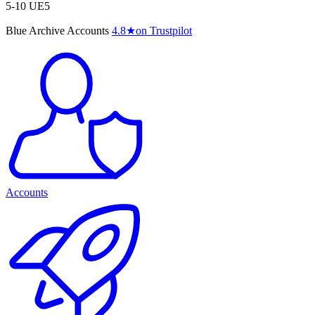
5-10 UE5
Blue Archive Accounts
4.8
★
on Trustpilot
Accounts