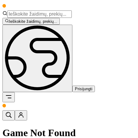
Ieškokite žaidimų, prekių...
Prisijungti
Game Not Found