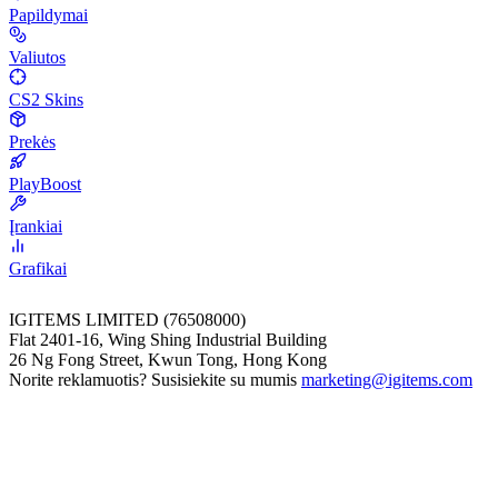
Papildymai
Valiutos
CS2 Skins
Prekės
PlayBoost
Įrankiai
Grafikai
IGITEMS LIMITED (76508000)
Flat 2401-16, Wing Shing Industrial Building
26 Ng Fong Street, Kwun Tong, Hong Kong
Norite reklamuotis? Susisiekite su mumis
marketing@igitems.com