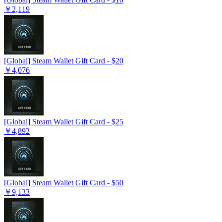
￥2,119
[Global] Steam Wallet Gift Card - $20
￥4,076
[Global] Steam Wallet Gift Card - $25
￥4,892
[Global] Steam Wallet Gift Card - $50
￥9,133