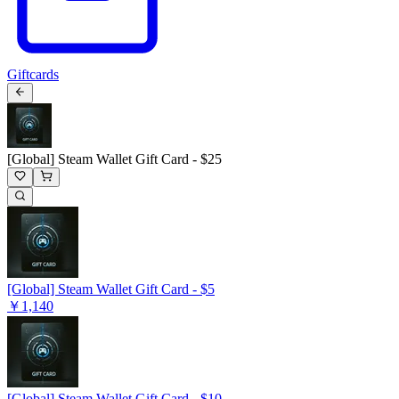
Giftcards
[Global] Steam Wallet Gift Card - $25
[Global] Steam Wallet Gift Card - $5
￥1,140
[Global] Steam Wallet Gift Card - $10