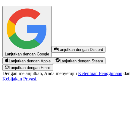
Lanjutkan dengan Discord
Lanjutkan dengan Google
Lanjutkan dengan Apple
Lanjutkan dengan Steam
Lanjutkan dengan Email
Dengan melanjutkan, Anda menyetujui
Ketentuan Penggunaan
dan
Kebijakan Privasi
.