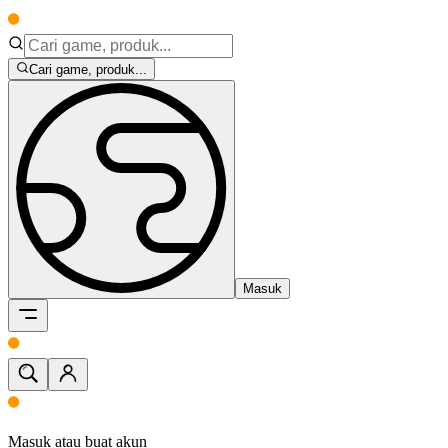
Cari game, produk...
Masuk
Masuk atau buat akun