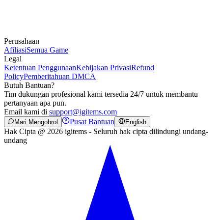
Perusahaan
Afiliasi
Semua Game
Legal
Ketentuan Penggunaan
Kebijakan Privasi
Refund
Policy
Pemberitahuan DMCA
Butuh Bantuan?
Tim dukungan profesional kami tersedia 24/7 untuk membantu
pertanyaan apa pun.
Email kami di
support@igitems.com
Pusat Bantuan
Mari Mengobrol
English
Hak Cipta @ 2026 igitems - Seluruh hak cipta dilindungi undang-
undang