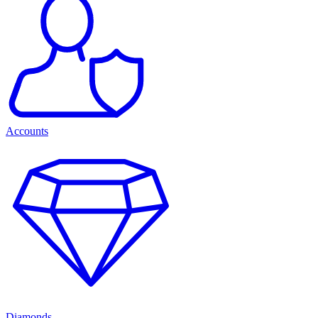
Accounts
Diamonds