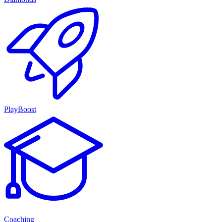
PlayBoost
Coaching