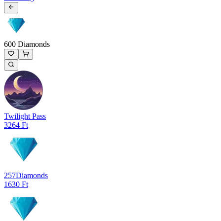
600 Diamonds
Twilight Pass
3264 Ft
257
Diamonds
1630 Ft