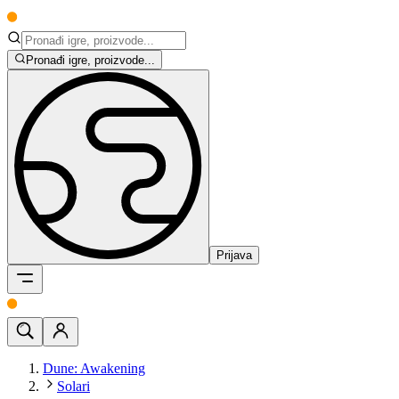
Pronađi igre, proizvode...
Prijava
Dune: Awakening
Solari