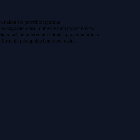
ek nakon što potvrdite isporuku.
 ne odgovara opisu, dobivate puni povrat novca.
ljem, naš tim intervenira i donosi pravednu odluku.
šifriranih pristupnika bankovne razine.