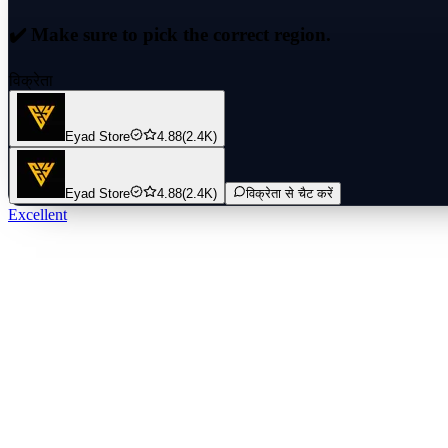
✔️ Make sure to pick the correct region.
विक्रेता
Eyad Store
4.88
(2.4K)
Eyad Store
4.88
(2.4K)
विक्रेता से चैट करें
Excellent