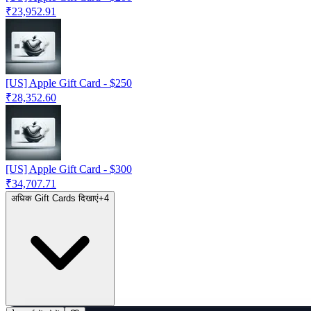
₹23,952.91
[US] Apple Gift Card - $250
₹28,352.60
[US] Apple Gift Card - $300
₹34,707.71
अधिक Gift Cards दिखाएं
+
4