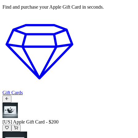
Find and purchase your Apple Gift Card in seconds.
Gift Cards
[US] Apple Gift Card - $200