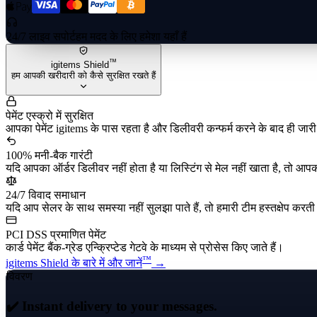
24/7 लाइव सपोर्ट
हम मदद के लिए हमेशा यहाँ हैं
™
igitems Shield
हम आपकी खरीदारी को कैसे सुरक्षित रखते हैं
पेमेंट एस्क्रो में सुरक्षित
आपका पेमेंट igitems के पास रहता है और डिलीवरी कन्फर्म करने के बाद ही जार
100% मनी-बैक गारंटी
यदि आपका ऑर्डर डिलीवर नहीं होता है या लिस्टिंग से मेल नहीं खाता है, तो आपक
24/7 विवाद समाधान
यदि आप सेलर के साथ समस्या नहीं सुलझा पाते हैं, तो हमारी टीम हस्तक्षेप करती है
PCI DSS प्रमाणित पेमेंट
कार्ड पेमेंट बैंक-ग्रेड एन्क्रिप्टेड गेटवे के माध्यम से प्रोसेस किए जाते हैं।
™
igitems Shield के बारे में और जानें
→
विवरण
✔️ Instant delivery to your messages.