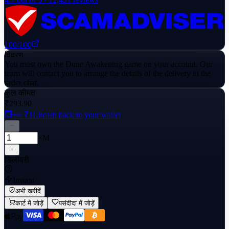
100
/100
विवरण
You must own the Dune Awakening game on your account. Our
team will contact you to arrange the details of the delivery in the
order chat.
कुल कीमत
₹293.90
+≈ ₹11.8
cash back to your wallet
×M
डिलीवरी
Instant
अभी खरीदें
कार्ट में जोड़ें
पसंदीदा में जोड़ें