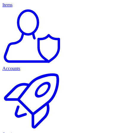
Items
Accounts