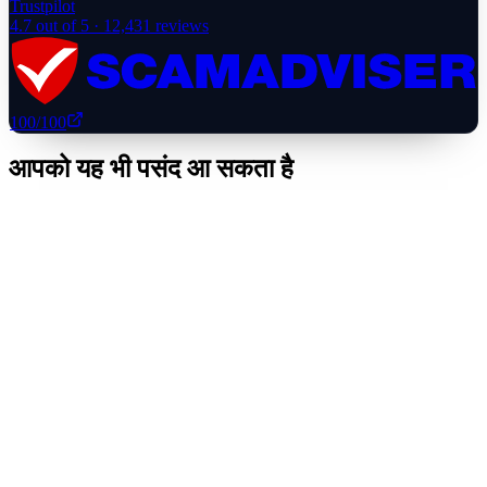
Trustpilot
4.7
out of 5 ·
12,431
reviews
100
/100
आपको यह भी पसंद आ सकता है