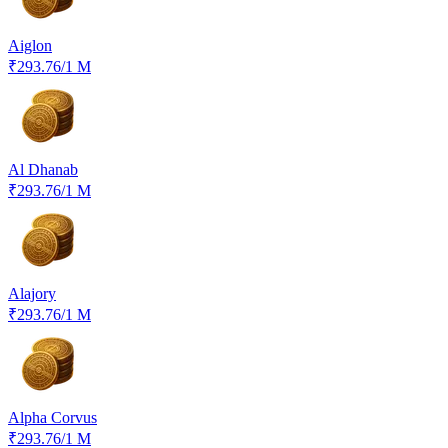
Aiglon
₹293.76
/1 M
Al Dhanab
₹293.76
/1 M
Alajory
₹293.76
/1 M
Alpha Corvus
₹293.76
/1 M