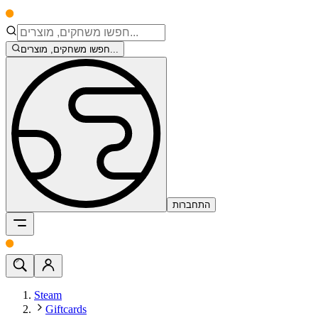
חפשו משחקים, מוצרים...
התחברות
Steam
Giftcards