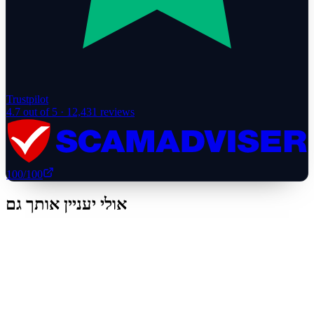
Trustpilot
4.7
out of 5 ·
12,431
reviews
100
/100
אולי יעניין אותך גם