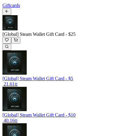
Giftcards
[Global] Steam Wallet Gift Card - $25
[Global] Steam Wallet Gift Card - $5
‏21.61 ‏₪
[Global] Steam Wallet Gift Card - $10
‏40.16 ‏₪