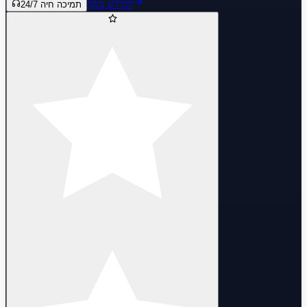
feedback—I am always happy to assist!
למידע נוסף
תמיכה חיה 24/7