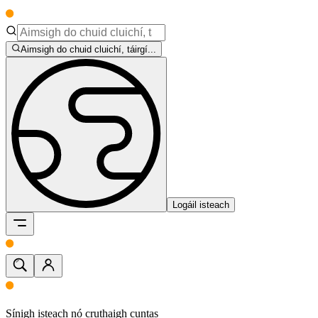
Aimsigh do chuid cluichí, táirgí...
Logáil isteach
Sínigh isteach nó cruthaigh cuntas