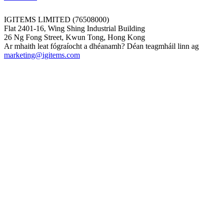
IGITEMS LIMITED (76508000)
Flat 2401-16, Wing Shing Industrial Building
26 Ng Fong Street, Kwun Tong, Hong Kong
Ar mhaith leat fógraíocht a dhéanamh? Déan teagmháil linn ag
marketing@igitems.com