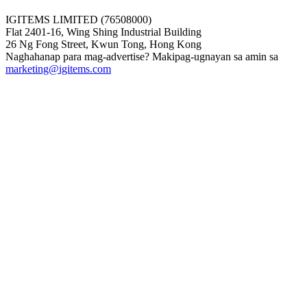
IGITEMS LIMITED (76508000)
Flat 2401-16, Wing Shing Industrial Building
26 Ng Fong Street, Kwun Tong, Hong Kong
Naghahanap para mag-advertise? Makipag-ugnayan sa amin sa
marketing@igitems.com