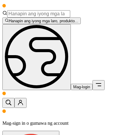
Hanapin ang iyong mga laro, produkto...
Mag-login
Mag-sign in o gumawa ng account