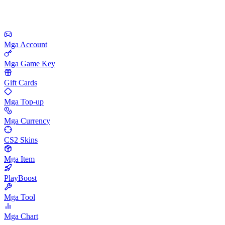
Mga Account
Mga Game Key
Gift Cards
Mga Top-up
Mga Currency
CS2 Skins
Mga Item
PlayBoost
Mga Tool
Mga Chart