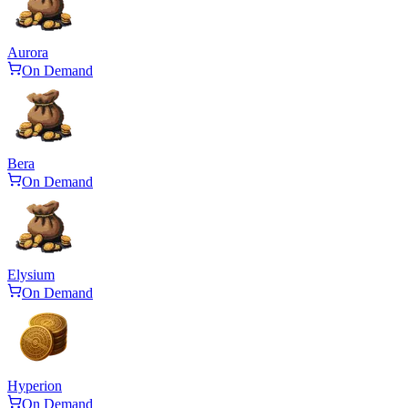
Aurora
On Demand
Bera
On Demand
Elysium
On Demand
Hyperion
On Demand