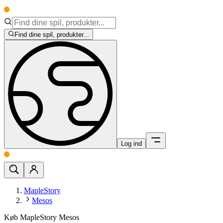
Find dine spil, produkter...
Log ind
MapleStory
Mesos
Køb MapleStory Mesos