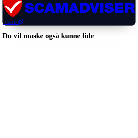
100
/100
Du vil måske også kunne lide