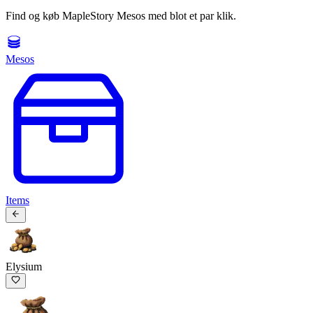
Find og køb MapleStory Mesos med blot et par klik.
Mesos
Items
Elysium