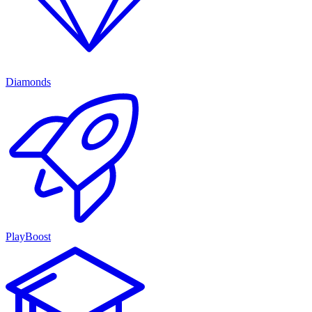
Diamonds
PlayBoost