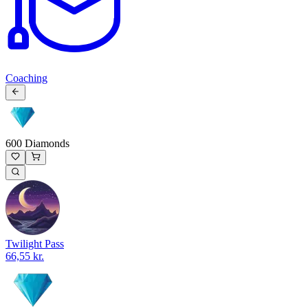
Coaching
600 Diamonds
Twilight Pass
66,55 kr.