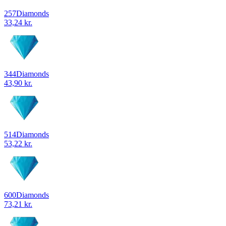
257
Diamonds
33,24 kr.
344
Diamonds
43,90 kr.
514
Diamonds
53,22 kr.
600
Diamonds
73,21 kr.