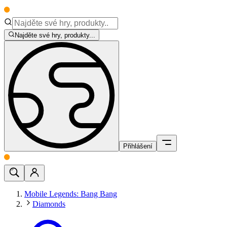
Najděte své hry, produkty...
Přihlášení
Mobile Legends: Bang Bang
Diamonds