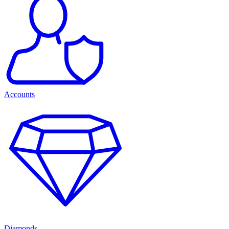
Accounts
Diamonds