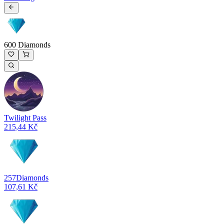
600 Diamonds
Twilight Pass
215,44 Kč
257
Diamonds
107,61 Kč