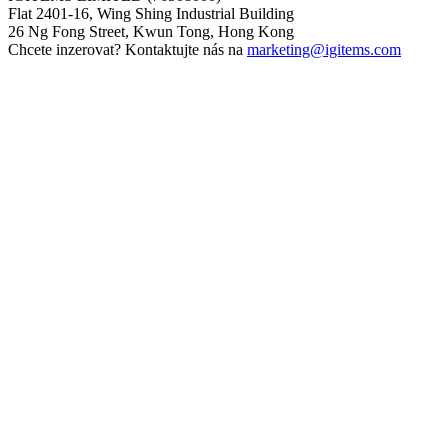
Flat 2401-16, Wing Shing Industrial Building
26 Ng Fong Street, Kwun Tong, Hong Kong
Chcete inzerovat? Kontaktujte nás na
marketing@igitems.com