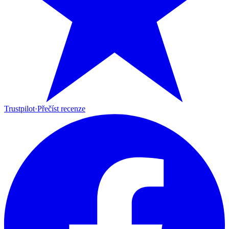
Trustpilot
·
Přečíst recenze